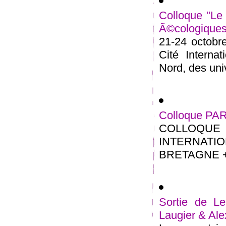
Colloque "Le 
Ã©cologiques
21-24 octobre
Cité Interna
Nord, des univ
Colloque PA
COLLOQU
INTERNATIO
BRETAGNE + 1
Sortie de Le
Laugier & Al