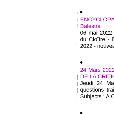
ENCYCLOPÃ
Balestra
06 mai 2022 
du Cloître -
2022 - nouveau
24 Mars 20
DE LA CRIT
Jeudi 24 Ma
questions tra
Subjects : A C