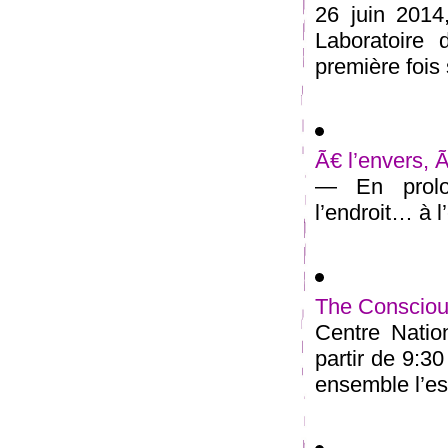
26 juin 2014
Laboratoire 
première fois 
Ã€ l’envers, 
— En prolon
l’endroit… à l’
The Conscious
Centre Natio
partir de 9:3
ensemble l’esp