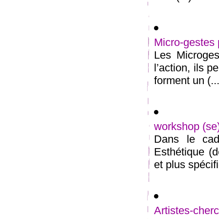
Micro-gestes 
Les Microges
l’action, ils 
forment un (...
workshop (s
Dans le cadr
Esthétique (d
et plus spécif
Artistes-ch