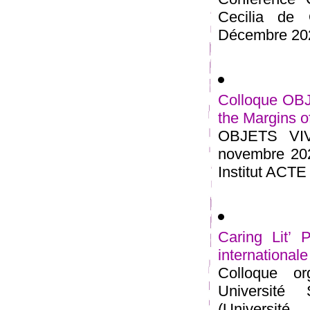
Cecilia de 
Décembre 2021
Colloque OBJ
the Margins of
OBJETS VIVA
novembre 202
Institut ACTE 
Caring Lit’ 
international
Colloque o
Université
(Universi