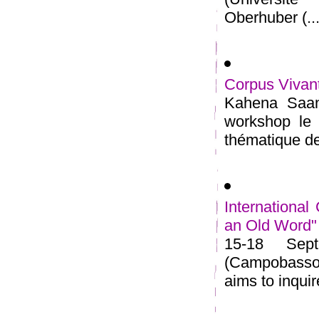
Oberhuber (...
Corpus Vivan
Kahena Saana
workshop le 
thématique de 
Internationa
an Old Word"
15-18 Sept
(Campobasso,
aims to inquire