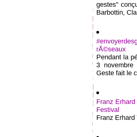
gestes" conçu
Barbottin, Cla
#envoyerde
rÃ©seaux
Pendant la pé
3 novembre 2
Geste fait le c
Franz Erhard 
Festival
Franz Erhard 