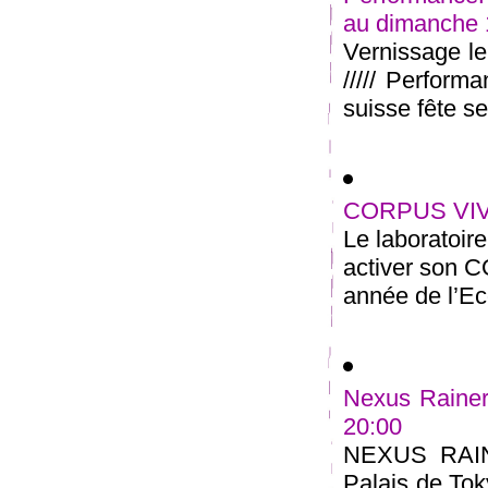
au dimanche
Vernissage l
///// Perform
suisse fête ses
CORPUS VIVA
Le laboratoir
activer son 
année de l’Ec
Nexus Rainer
20:00
NEXUS RAI
Palais de Tok