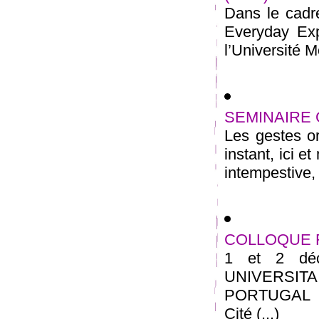
Dans le cadr
Everyday Exp
l’Université M
SEMINAIRE
Les gestes o
instant, ici 
intempestive, 
COLLOQUE 
1 et 2 dé
UNIVERSITA
PORTUGAL 7 
Cité (...)