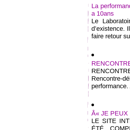
La performanc
a 10ans
Le Laborato
d’existence. 
faire retour s
RENCONTRE
RENCONTRE
Rencontre-dé
performance. A
Â« JE PEUX 
LE SITE IN
ÉTÉ COMPL