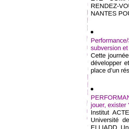
RENDEZ-V
NANTES POUR
Performance/
subversion et 
Cette journée 
développer et
place d’un rés
PERFORMANC
jouer, exister
Institut ACTE
Université d
ELLIADD, Univ