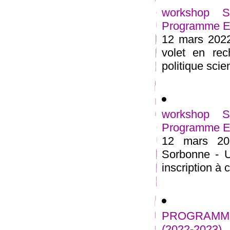
workshop 
Programme Est
12 mars 2022
volet en rec
politique scien
workshop 
Programme Est
12 mars 20
Sorbonne - U
inscription à
PROGRAMME
(2022-2023)