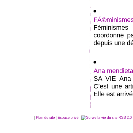
FÃ©minismes 
Féminismes -
coordonné pa
depuis une déc
Ana mendiet
SA VIE Ana 
C’est une ar
Elle est arriv
|
Plan du site
|
Espace privé
|
RSS 2.0