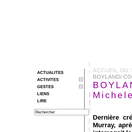
ACCUEIL DU 
ACTUALITES
BOYLAND/ CO
ACTIVITES
BOYLA
GESTES
Michel
LIENS
LIRE
Dernière cr
Murray, apr