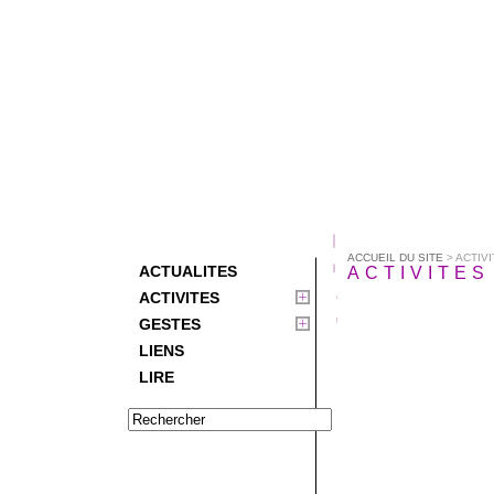
ACCUEIL DU SITE
> ACTIV
ACTUALITES
ACTIVITES
ACTIVITES
GESTES
LIENS
LIRE