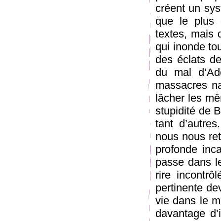
créent un sys
que le plus 
textes, mais 
qui inonde tou
des éclats de
du mal d’Ad
massacres naz
lâcher les mê
stupidité de B
tant d’autre
nous nous ret
profonde inc
passe dans l
rire incontrô
pertinente de
vie dans le m
davantage d’i