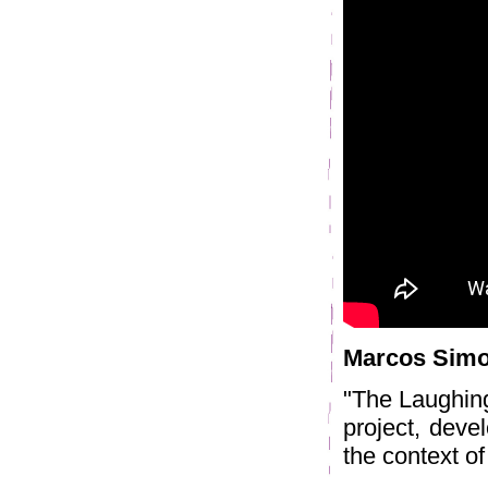
Marcos Sim
"The Laughing
project, dev
the context of