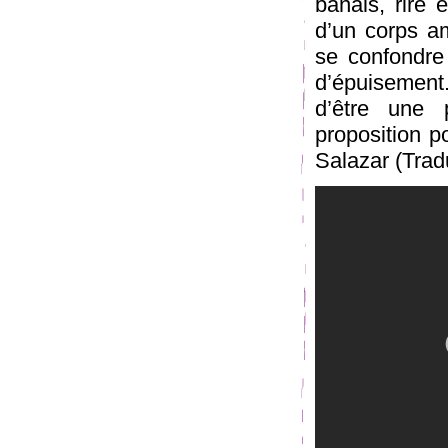
banals, rire 
d’un corps am
se confondre
d’épuisemen
d’être une p
proposition p
Salazar (Trad