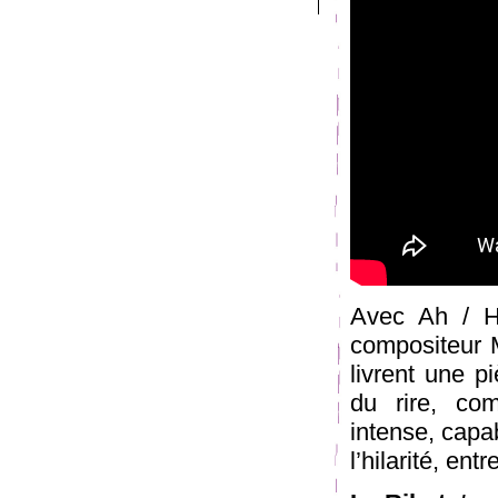
Avec Ah / H
compositeur 
livrent une p
du rire, co
intense, capa
l’hilarité, entr