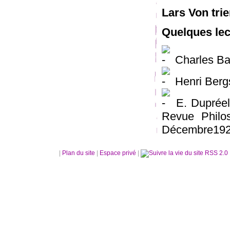
Lars Von trie
Quelques lec
Charles Ba
Henri Berg
E. Dupréel,
Revue Philos
Décembre1928
|
Plan du site
|
Espace privé
|
RSS 2.0