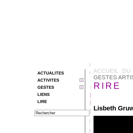
ACCUEIL DU
ACTUALITES
GESTES ARTI
ACTIVITES
RIRE
GESTES
LIENS
LIRE
Lisbeth Gru