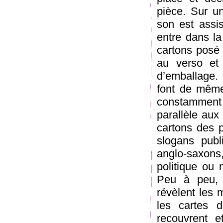
pièce. Sur un
son est assis
entre dans la
cartons posé s
au verso et
d’emballage. 
font de même.
constamment
parallèle aux 
cartons des p
slogans publi
anglo-saxons
politique ou 
Peu à peu, l
révèlent les
les cartes 
recouvrent e