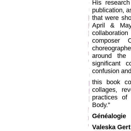
His research
publication, a
that were sh
April & Ma
collaborati
composer C
choreographer
around the
significant 
confusion and
this book co
collages, re
practices o
Body."
Généalogie
Valeska Gert