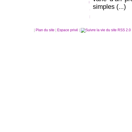
simples (...)
|
Plan du site
|
Espace privé
|
RSS 2.0