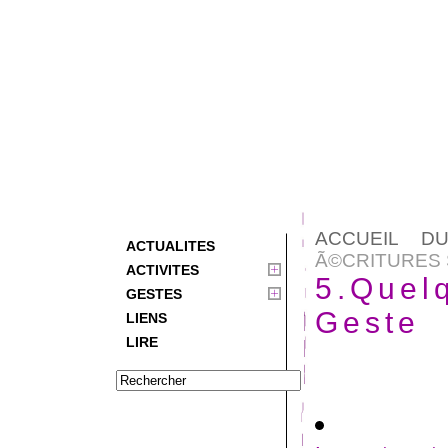
ACCUEIL D
ACTUALITES
Ã©CRITURES 
ACTIVITES
5.Quelq
GESTES
Geste
LIENS
LIRE