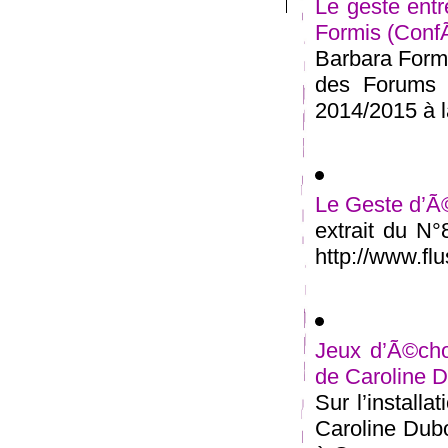
Le geste entr
Formis (Conf
Barbara Formi
des Forums 
2014/2015 à la
Le Geste d’Ã©
extrait du N
http://www.flu
Jeux d’Ã©cho
de Caroline D
Sur l’install
Caroline Dubo