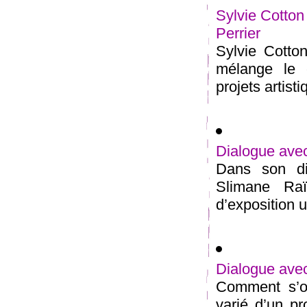
Sylvie Cotton
Perrier
Sylvie Cotton
mélange le 
projets artist
Dialogue ave
Dans son di
Slimane Raï
d’exposition u
Dialogue avec
Comment s’op
varié d’un pr