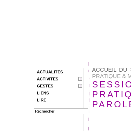
ACCUEIL DU 
ACTUALITES
PRATIQUE & MI
ACTIVITES
SESSI
GESTES
PRATIQ
LIENS
LIRE
PAROL