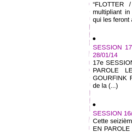
“FLOTTER /
multipliant i
qui les feront 
SESSION 17
28/01/14
17e SESSIO
PAROLE L
GOURFINK RE
de la (...)
SESSION 16
Cette seizi
EN PAROLE au