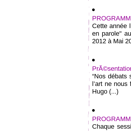
PROGRAMME
Cette année l
en parole" au
2012 à Mai 20
PrÃ©sentatio
“Nos débats s
l’art ne nous
Hugo (...)
PROGRAMME
Chaque sessi