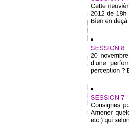
Cette neuviè
2012 de 18h
Bien en deçà d
SESSION 8 :
20 novembre 
d’une perfo
perception ? E
SESSION 7 :
Consignes pou
Amener quelq
etc.) qui selo