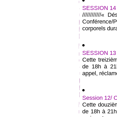
SESSION 14 :
////////////« 
Conférence/
corporels dura
SESSION 13 /
Cette treiziè
de 18h à 21
appel, réclame
Session 12/ 
Cette douzièm
de 18h à 21