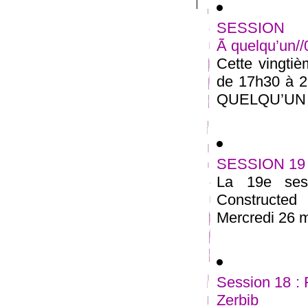
SESSION 
Ã quelqu’un/
Cette vingtiè
de 17h30 à 2
QUELQU’UN ” 
SESSION 19 
La 19e sess
Constructe
Mercredi 26 m
Session 18 :
Zerbib