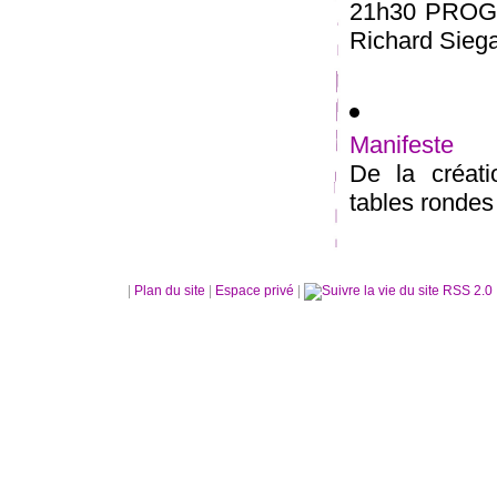
21h30 PROGR
Richard Siega
Manifeste
De la créatio
tables rondes 
|
Plan du site
|
Espace privé
|
RSS 2.0