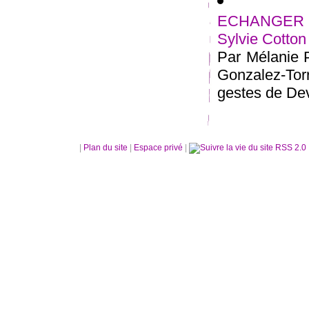
ECHANGER :
Sylvie Cotton
Par Mélanie P
Gonzalez-Tor
gestes de Dev
|
Plan du site
|
Espace privé
|
RSS 2.0