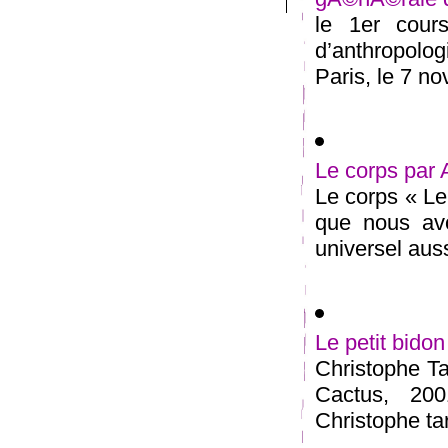
le 1er cour
d’anthropolog
Paris, le 7 no
Le corps par
Le corps « Le
que nous avo
universel aussi
Le petit bid
Christophe Tar
Cactus, 200
Christophe tar