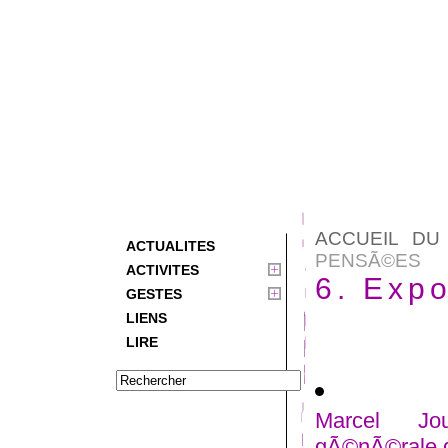
ACCUEIL DU
ACTUALITES
PENSÃ©ES
ACTIVITES
6. Exp
GESTES
LIENS
LIRE
Marcel Jou
gÃ©nÃ©rale 