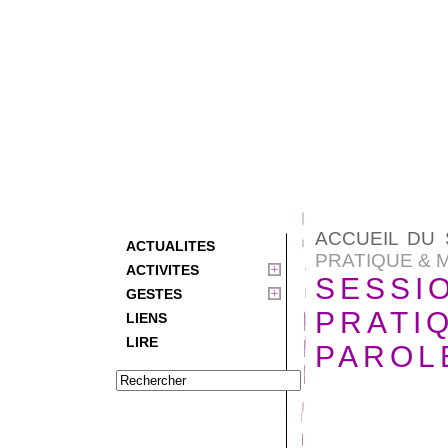
ACCUEIL DU 
ACTUALITES
PRATIQUE & MI
ACTIVITES
SESSI
GESTES
PRATIQ
LIENS
LIRE
PAROL