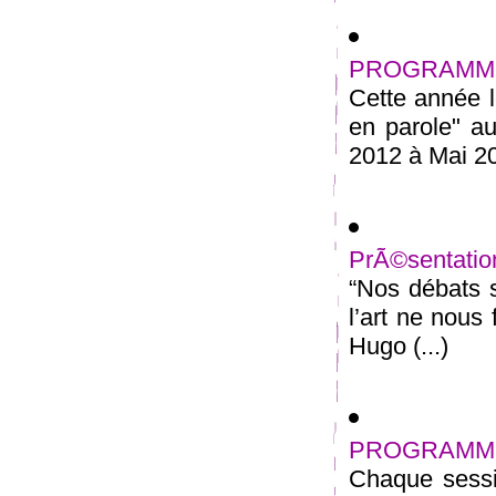
PROGRAMME
Cette année l
en parole" au
2012 à Mai 20
PrÃ©sentatio
“Nos débats s
l’art ne nous
Hugo (...)
PROGRAMME
Chaque sessi