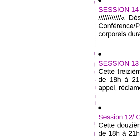
SESSION 14 :
////////////« 
Conférence/
corporels dura
SESSION 13 /
Cette treiziè
de 18h à 21
appel, réclame
Session 12/ 
Cette douzièm
de 18h à 21