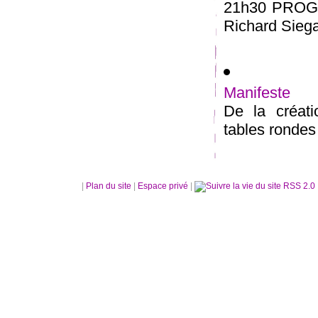
21h30 PROGR
Richard Siega
Manifeste
De la créatio
tables rondes 
|
Plan du site
|
Espace privé
|
RSS 2.0