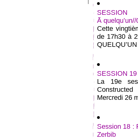
SESSION 
Ã quelqu’un/
Cette vingtiè
de 17h30 à 2
QUELQU’UN ” 
SESSION 19 
La 19e sess
Constructe
Mercredi 26 m
Session 18 :
Zerbib