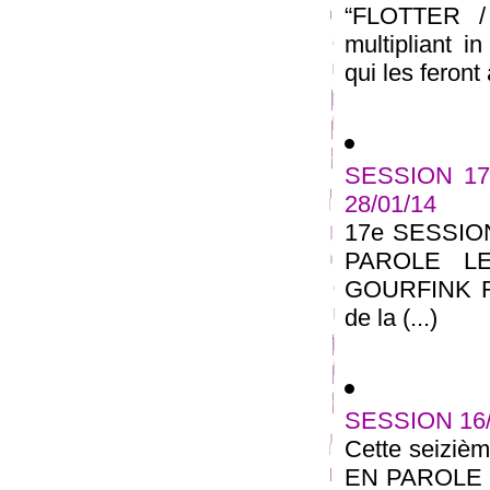
“FLOTTER /
multipliant i
qui les feront 
SESSION 17
28/01/14
17e SESSIO
PAROLE L
GOURFINK RE
de la (...)
SESSION 16
Cette seizi
EN PAROLE au