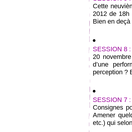
Cette neuviè
2012 de 18h
Bien en deçà d
SESSION 8 :
20 novembre 
d’une perfo
perception ? E
SESSION 7 :
Consignes pou
Amener quelq
etc.) qui selo