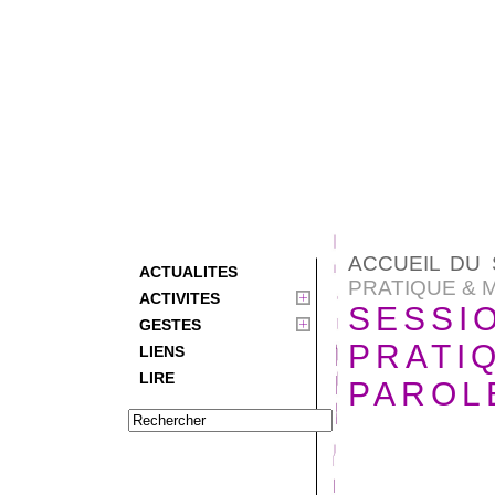
ACCUEIL DU 
ACTUALITES
PRATIQUE & MI
ACTIVITES
SESSI
GESTES
PRATIQ
LIENS
LIRE
PAROL