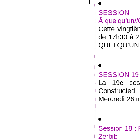
SESSION 
Ã quelqu’un/
Cette vingtiè
de 17h30 à 2
QUELQU’UN ” 
SESSION 19 
La 19e sess
Constructe
Mercredi 26 m
Session 18 :
Zerbib