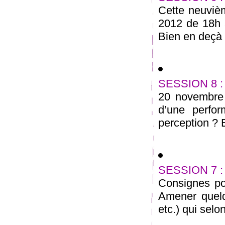
Cette neuviè
2012 de 18h
Bien en deçà d
SESSION 8 :
20 novembre 
d’une perfo
perception ? E
SESSION 7 :
Consignes pou
Amener quelq
etc.) qui selo