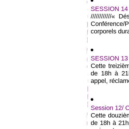
SESSION 14 :
////////////« 
Conférence/
corporels dura
SESSION 13 /
Cette treiziè
de 18h à 21
appel, réclame
Session 12/ 
Cette douzièm
de 18h à 21