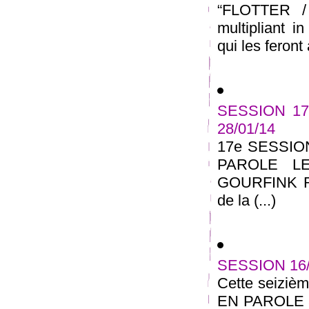
“FLOTTER /
multipliant i
qui les feront 
SESSION 17
28/01/14
17e SESSIO
PAROLE L
GOURFINK RE
de la (...)
SESSION 16
Cette seizi
EN PAROLE au