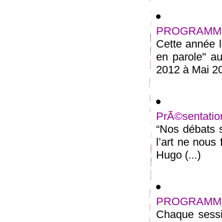
PROGRAMME
Cette année l
en parole" au
2012 à Mai 20
PrÃ©sentatio
“Nos débats s
l’art ne nous
Hugo (...)
PROGRAMME
Chaque sessi