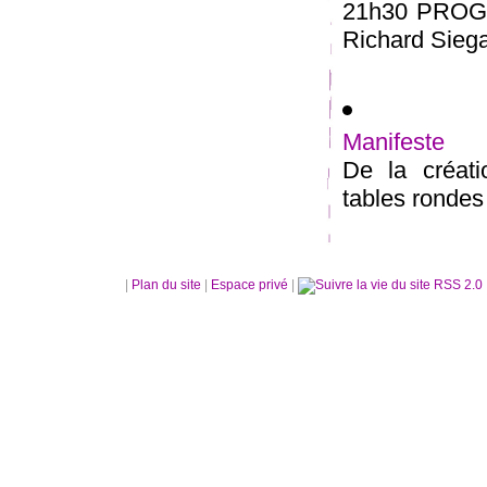
21h30 PROGR
Richard Siega
Manifeste
De la créatio
tables rondes 
|
Plan du site
|
Espace privé
|
RSS 2.0